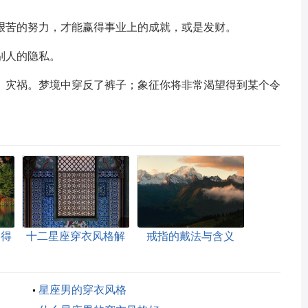
艰苦的努力，才能赢得事业上的成就，或是发财。
别人的隐私。
、灾祸。梦境中穿反了裤子；象征你将非常渴望得到某个令
胸得
十二星座穿衣风格解
戒指的戴法与含义
析
星座男的穿衣风格