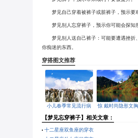
梦见自己穿着被裤子或脏裤子，预示要
梦见别人忘穿裤子，预示你可能会探知
梦见别人送自己裤子：可能要遭遇挫折
你痴迷的东西。
穿搭图文推荐
小儿春季常见流行病
惊 戴时尚隐形文
的防治
皮肤病
【梦见忘穿裤子】相关文章：
十二星座双鱼座的穿衣