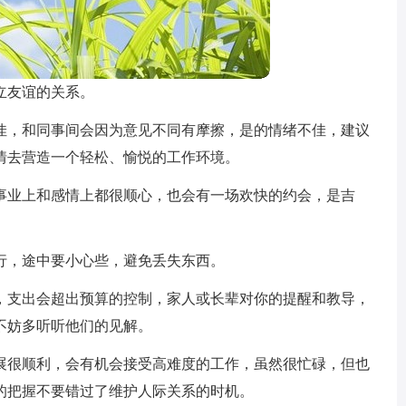
立友谊的关系。
佳，和同事间会因为意见不同有摩擦，是的情绪不佳，建议
情去营造一个轻松、愉悦的工作环境。
事业上和感情上都很顺心，也会有一场欢快的约会，是吉
行，途中要小心些，避免丢失东西。
，支出会超出预算的控制，家人或长辈对你的提醒和教导，
不妨多听听他们的见解。
展很顺利，会有机会接受高难度的工作，虽然很忙碌，但也
的把握不要错过了维护人际关系的时机。