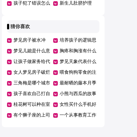
害大怎么办
孩子犯了错误怎么
要改正
新生儿肚脐护理
办（热）
猜你喜欢
梦见房子被水冲
培养孩子的逻辑思
梦见儿媳是什么意
维发展
胸疼和胸涨有什么
思？
让孩子做家务给代
区别
梦见天象代表什么
币好吗
女人梦见房子破烂
意思
喂食狗狗零食的注
不堪预示什么
三角梅是哪个城市
意事项
最耐晒的藤本月季
的市花
孩子喜欢自己打自
小熊与西瓜的故事
己怎么办
桂花树可以种在室
女性买什么手机好
内吗
有个狮子座的上司
一个从事教育工作
是种什么体验
十年的爸爸会怎么
养自己的孩子