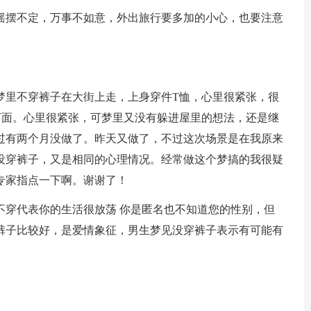
摇摆不定，万事不如意，外出旅行要多加的小心，也要注意
梦里不穿裤子在大街上走，上身穿件T恤，心里很紧张，很
下面。心里很紧张，可梦里又没有躲进屋里的想法，还是继
过有两个月没做了。昨天又做了，不过这次场景是在我原来
没穿裤子，又是相同的心理情况。经常做这个梦搞的我很疑
专家指点一下啊。谢谢了！
不穿代表你的生活很放荡 你是匿名也不知道您的性别，但
裤子比较好，是爱情象征，男生梦见没穿裤子表示有可能有