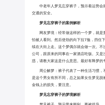
中老年人梦见忘穿裤子，预示着运势会
交通的安全。
梦见忘穿裤子的案例解析
网友梦境：经常做这样的一个梦，就是
怕被人看到。然后使劲的向下拉T恤，挡住
续在大街上走。这个梦偶尔就会做一次。不
公司，跟原来的同事在一家酒店吃饭。又是
惑，请教大家这是什么意思。最好有释梦的
周公解梦：裤子代表了一种生活习惯，
是这个男女有所不同，总之如果女生梦见脱
金钱上的损失，要注意。
梦见忘穿裤子的梦境解析
梦见裤子，预示带来顺利，要被提升。