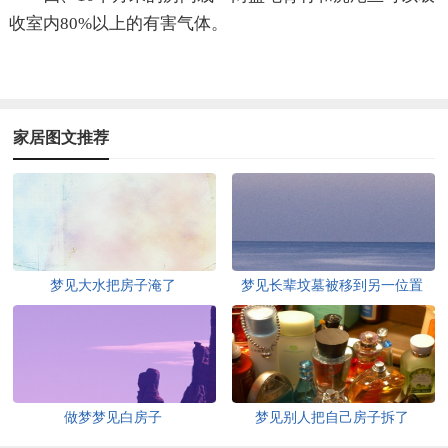
收室内80%以上的有害气体。
家居图文推荐
梦见大水把房子淹了
梦见长辈坟墓被移到另一位置
做梦梦见白房子
梦见别人把自己房子拆了