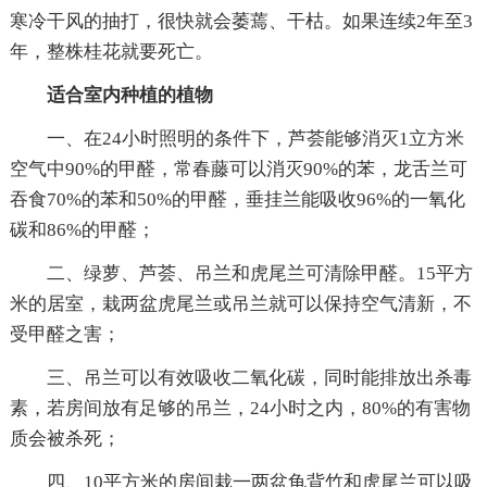
寒冷干风的抽打，很快就会萎蔫、干枯。如果连续2年至3
年，整株桂花就要死亡。
适合室内种植的植物
一、在24小时照明的条件下，芦荟能够消灭1立方米
空气中90%的甲醛，常春藤可以消灭90%的苯，龙舌兰可
吞食70%的苯和50%的甲醛，垂挂兰能吸收96%的一氧化
碳和86%的甲醛；
二、绿萝、芦荟、吊兰和虎尾兰可清除甲醛。15平方
米的居室，栽两盆虎尾兰或吊兰就可以保持空气清新，不
受甲醛之害；
三、吊兰可以有效吸收二氧化碳，同时能排放出杀毒
素，若房间放有足够的吊兰，24小时之内，80%的有害物
质会被杀死；
四、10平方米的房间栽一两盆龟背竹和虎尾兰可以吸