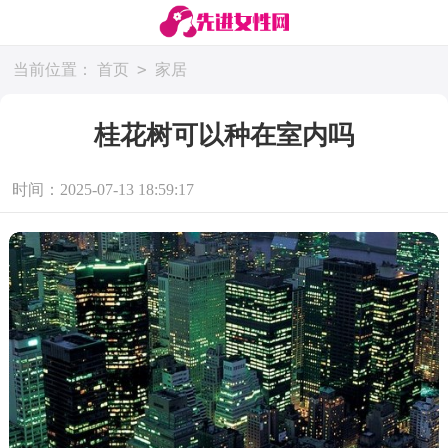
>
当前位置：
首页
家居
桂花树可以种在室内吗
时间：2025-07-13 18:59:17