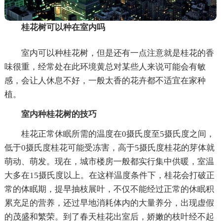
桂花树可以种在室内吗
室内可以种桂花树，但是还有一点注意就是桂花的香
味很重，经常处在此环境黄总对某些人来说可能会有敏
感，会让人休息不好，一般太香的花卉都不适宜在家种
植。
室内种桂花树的技巧
桂花正常休眠所需的温度在0摄氏度至5摄氏度之间，
低于0摄氏度桂花可能受冻害，高于5摄氏度桂花的芽体就
萌动、萌发。现在，城市楼房一般都实行集中供暖，室温
大多在15摄氏度以上。在这样温度条件下，桂花会打破正
常的体眠期，提早抽枝展叶，不仅不能经过正常的休眠积
累充足的营养，还过早地消耗体内的大量养分，出现虚假
的茂盛和繁荣。到了春天桂花出室后，娇嫩的枝叶经不起