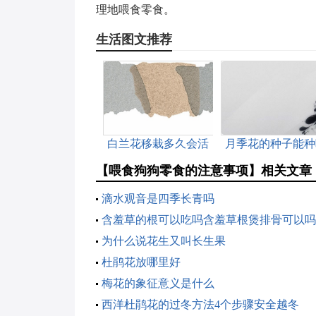
理地喂食零食。
生活图文推荐
白兰花移栽多久会活
月季花的种子能种
【喂食狗狗零食的注意事项】相关文章
滴水观音是四季长青吗
含羞草的根可以吃吗含羞草根煲排骨可以吗
为什么说花生又叫长生果
杜鹃花放哪里好
梅花的象征意义是什么
西洋杜鹃花的过冬方法4个步骤安全越冬