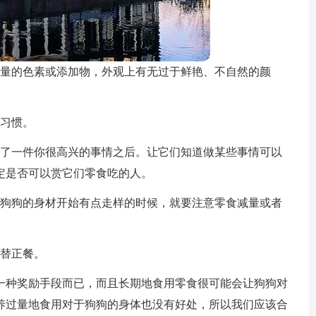
过量的色素或添加物，外观上有无过于鲜艳、不自然的颜
的习惯。
做了一件你很高兴的事情之后。让它们知道做某些事情可以
定是否可以赏它们零食吃的人。
当狗狗的身材开始有点走样的时候，就要注意零食减量或者
代替正餐。
一种奖励手段而已，而且长期地食用零食很可能会让狗狗对
养过量地食用对于狗狗的身体也没有好处，所以我们应该合