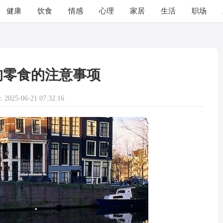
健康
饮食
情感
心理
家居
生活
职场
狗零食的注意事项
025-06-21 07:32:16