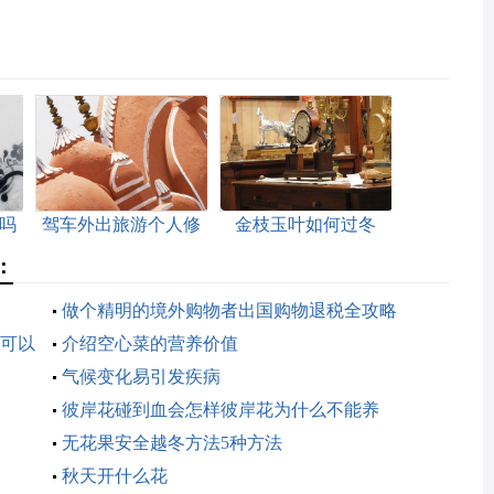
吗
驾车外出旅游个人修
金枝玉叶如何过冬
车小诀窍
：
做个精明的境外购物者出国购物退税全攻略
可以
介绍空心菜的营养价值
气候变化易引发疾病
彼岸花碰到血会怎样彼岸花为什么不能养
无花果安全越冬方法5种方法
秋天开什么花