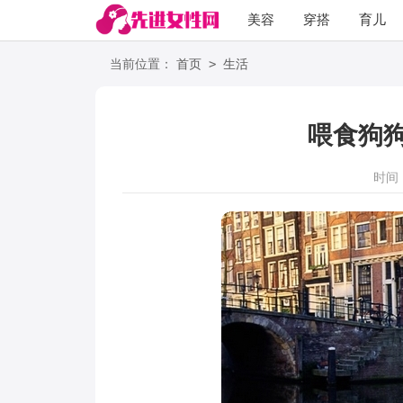
美容
穿搭
育儿
阅读
>
当前位置：
首页
生活
喂食狗
时间：2