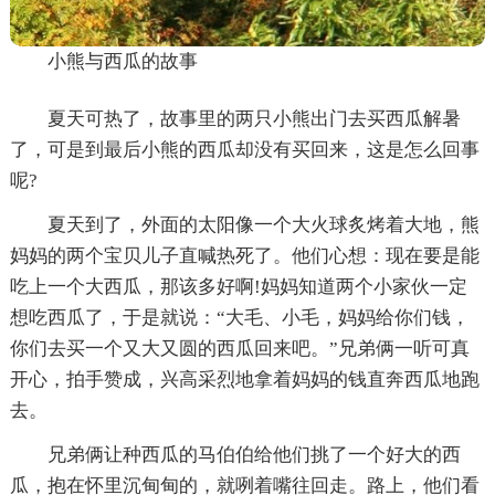
小熊与西瓜的故事
夏天可热了，故事里的两只小熊出门去买西瓜解暑
了，可是到最后小熊的西瓜却没有买回来，这是怎么回事
呢?
夏天到了，外面的太阳像一个大火球炙烤着大地，熊
妈妈的两个宝贝儿子直喊热死了。他们心想：现在要是能
吃上一个大西瓜，那该多好啊!妈妈知道两个小家伙一定
想吃西瓜了，于是就说：“大毛、小毛，妈妈给你们钱，
你们去买一个又大又圆的西瓜回来吧。”兄弟俩一听可真
开心，拍手赞成，兴高采烈地拿着妈妈的钱直奔西瓜地跑
去。
兄弟俩让种西瓜的马伯伯给他们挑了一个好大的西
瓜，抱在怀里沉甸甸的，就咧着嘴往回走。路上，他们看