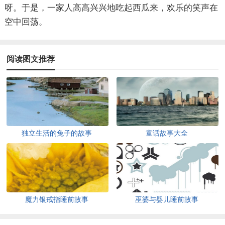
呀。于是，一家人高高兴兴地吃起西瓜来，欢乐的笑声在
空中回荡。
阅读图文推荐
独立生活的兔子的故事
童话故事大全
魔力银戒指睡前故事
巫婆与婴儿睡前故事