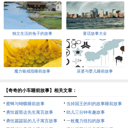
独立生活的兔子的故事
童话故事大全
魔力银戒指睡前故事
巫婆与婴儿睡前故事
【奇奇的小车睡前故事】相关文章：
蜜蜂与蝴蝶睡前故事
当掉国王的剑的故事睡前故事
勇怯篇豁达先生寓言故事
幼儿三分钟有趣故事
勇怯篇鼹鼠的儿子寓言故事
一枚魔力纽扣的故事