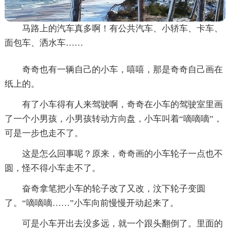
马路上的汽车真多啊！有公共汽车、小轿车、卡车、
面包车、洒水车……
奇奇也有一辆自己的小车，嘻嘻，那是奇奇自己画在
纸上的。
有了小车得有人来驾驶啊，奇奇在小车的驾驶室里画
了一个小男孩，小男孩转动方向盘，小车叫着“嘀嘀嘀”，
可是一步也走不了。
这是怎么回事呢？原来，奇奇画的小车轮子一点也不
圆，怪不得小车走不了。
奋奇拿笔把小车的轮子改了又改，汶下轮子变圆
了。“嘀嘀嘀……”小车向前慢慢开动起来了。
可是小车开出去没多远，就一个跟头翻倒了。里面的