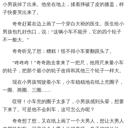
小男孩掉了出来。他坐在地上，揉着摔破了皮的膝盖，样
子快要哭出来了。
奇奇赶紧在边上画了一个穿白大褂的医生。医生给小
男孩包扎好伤口，说：“这辆小车不能开，它的四个轮子
不一般大。”
奇奇听见了想：糟糕！怪不得小车要翻跟头了。
“咚咚咚！”奇奇跑去拿来了一把尺，他用尺来量小车
的轮子，把那个最小的轮子改得和其他三个轮子一样大。
现在小男孩驾驶着小车，小车稳稳地在纸上兜圈子，
一圈、两圈、三圈……
哎呀！小车兜的圈子太多了，小男孩感到头晕，想要
下来了。可是他不会刹车，这可怎么办呢？
奇奇想了想，又在纸上画了一个大男人，想让大男人