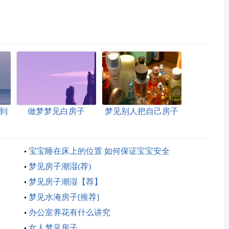
到
做梦梦见白房子
梦见别人把自己房子
拆了
宝宝睡在床上的位置 如何保证宝宝安全
梦见房子潮湿(荐)
梦见房子潮湿【荐】
梦见水淹房子[推荐]
办公室养花有什么讲究
女人梦见房子