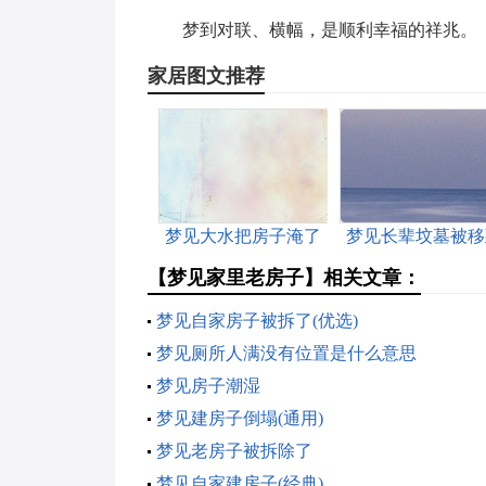
梦到对联、横幅，是顺利幸福的祥兆。
家居图文推荐
梦见大水把房子淹了
梦见长辈坟墓被移
另一位置
【梦见家里老房子】相关文章：
梦见自家房子被拆了(优选)
梦见厕所人满没有位置是什么意思
梦见房子潮湿
梦见建房子倒塌(通用)
梦见老房子被拆除了
梦见自家建房子(经典)