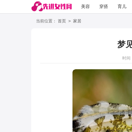
美容
穿搭
育儿
阅读
>
当前位置：
首页
家居
梦
时间：2