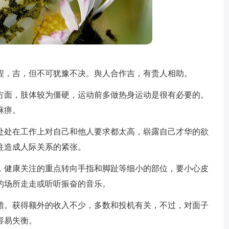
程，吉，但不可犹豫不决。舆人合作吉，有贵人相助。
方面，肢体较为僵硬，运动前多做热身运动是很有必要的。
麻痹。
处处在工作上对自己和他人要求都太高，崭露自己才华的欲
往造成人际关系的紧张。
，健康关注的重点转向手指和脚趾等细小的部位，要小心皮
的场所走走或听听振奋的音乐。
错。获得额外的收入不少，多数和投机有关，不过，对面子
容易失衡。