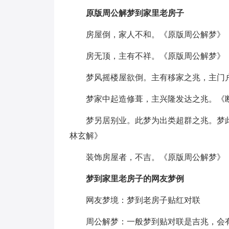
原版周公解梦到家里老房子
房屋倒，家人不和。《原版周公解梦》
房无顶，主有不祥。《原版周公解梦》
梦风摇楼屋欲倒。主有移家之兆，主门
梦家中起造修葺，主兴隆发达之兆。《
梦另居别业。此梦为出类超群之兆。梦
林玄解》
装饰房屋者，不吉。《原版周公解梦》
梦到家里老房子的网友梦例
网友梦境：梦到老房子贴红对联
周公解梦：一般梦到贴对联是吉兆，会