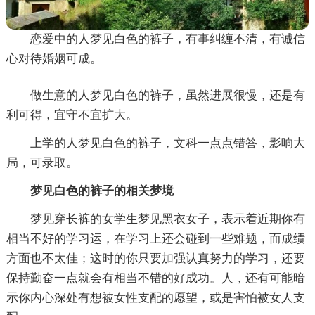
恋爱中的人梦见白色的裤子，有事纠缠不清，有诚信
心对待婚姻可成。
做生意的人梦见白色的裤子，虽然进展很慢，还是有
利可得，宜守不宜扩大。
上学的人梦见白色的裤子，文科一点点错答，影响大
局，可录取。
梦见白色的裤子的相关梦境
梦见穿长裤的女学生梦见黑衣女子，表示着近期你有
相当不好的学习运，在学习上还会碰到一些难题，而成绩
方面也不太佳；这时的你只要加强认真努力的学习，还要
保持勤奋一点就会有相当不错的好成功。人，还有可能暗
示你内心深处有想被女性支配的愿望，或是害怕被女人支