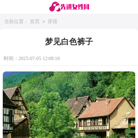
>
当前位置：
首页
穿搭
梦见白色裤子
时间：2025-07-05 12:08:18