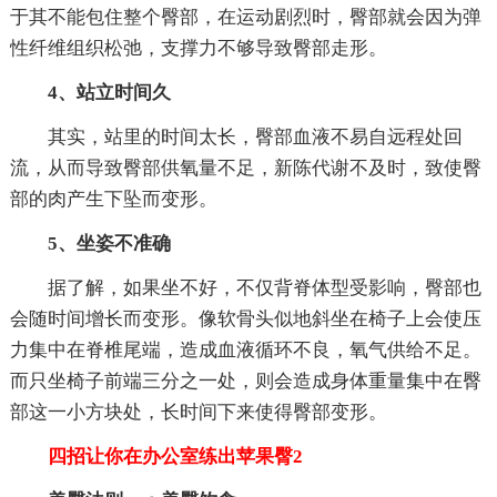
于其不能包住整个臀部，在运动剧烈时，臀部就会因为弹
性纤维组织松弛，支撑力不够导致臀部走形。
4、站立时间久
其实，站里的时间太长，臀部血液不易自远程处回
流，从而导致臀部供氧量不足，新陈代谢不及时，致使臀
部的肉产生下坠而变形。
5、坐姿不准确
据了解，如果坐不好，不仅背脊体型受影响，臀部也
会随时间增长而变形。像软骨头似地斜坐在椅子上会使压
力集中在脊椎尾端，造成血液循环不良，氧气供给不足。
而只坐椅子前端三分之一处，则会造成身体重量集中在臀
部这一小方块处，长时间下来使得臀部变形。
四招让你在办公室练出苹果臀2