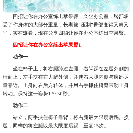
四招让你在办公室练出苹果臀，久坐办公室，臀部承
受了你身体的大部分重量，长期被“压制”臀部变得又扁又
平，实在难看，现在分享四招让你在办公室练出苹果臀。
四招让你在办公室练出苹果臀1
动作一
坐在椅子上，将右腿跨过左腿，右脚踩在左腿外侧的
椅面上，左手扶在右大腿外侧，并使右大腿内侧与腹部尽
量靠近。上身向右后方转体，并用右手抓住椅背带动上身
转动。保持这一姿势1 5~30秒。
动作二
站立，两手扶住椅子靠背，将右腿最大限度后踢。换
腿，同样的将左腿以最大限度后踢，重复15次。