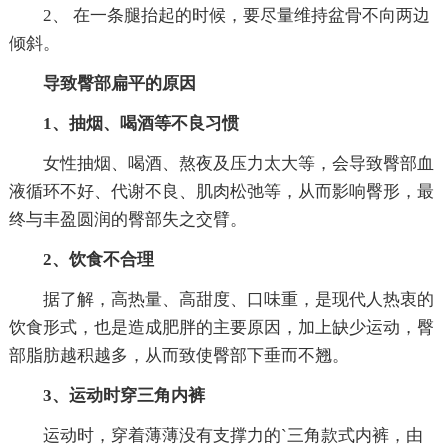
2、 在一条腿抬起的时候，要尽量维持盆骨不向两边
倾斜。
导致臀部扁平的原因
1、抽烟、喝酒等不良习惯
女性抽烟、喝酒、熬夜及压力太大等，会导致臀部血
液循环不好、代谢不良、肌肉松弛等，从而影响臀形，最
终与丰盈圆润的臀部失之交臂。
2、饮食不合理
据了解，高热量、高甜度、口味重，是现代人热衷的
饮食形式，也是造成肥胖的主要原因，加上缺少运动，臀
部脂肪越积越多，从而致使臀部下垂而不翘。
3、运动时穿三角内裤
运动时，穿着薄薄没有支撑力的`三角款式内裤，由