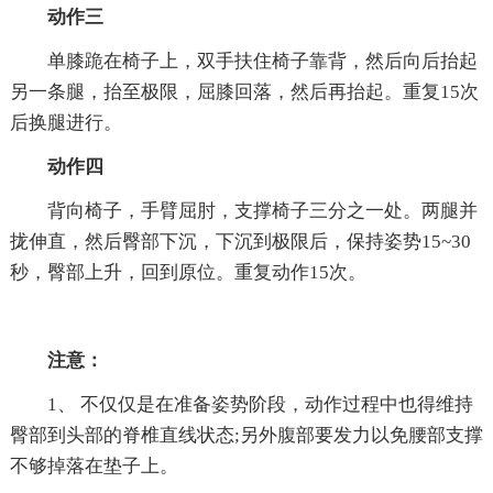
动作三
单膝跪在椅子上，双手扶住椅子靠背，然后向后抬起
另一条腿，抬至极限，屈膝回落，然后再抬起。重复15次
后换腿进行。
动作四
背向椅子，手臂屈肘，支撑椅子三分之一处。两腿并
拢伸直，然后臀部下沉，下沉到极限后，保持姿势15~30
秒，臀部上升，回到原位。重复动作15次。
注意：
1、 不仅仅是在准备姿势阶段，动作过程中也得维持
臀部到头部的脊椎直线状态;另外腹部要发力以免腰部支撑
不够掉落在垫子上。