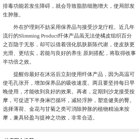
排毒功能若发生障碍，就会导致脂肪细胞增大，使局部发
生肿胀。
外在护理则不妨采用保养品与接受沙龙疗程。近几年
流行的Slimming Product纤体产品虽无法使橘皮组织百分
之百隐于无形，却可以借着强化肌肤新陈代谢，使皮肤更
光滑、更结实，若能与良好的养生 原则搭配，将取得收事
半功倍之效。
提醒你最好在沐浴后立刻使用纤体产品，因为高温可
使毛孔张开，增加保养品的吸收速度。两且要坚持每日早
晚使用，才能收到良好的效果。再者，定期到沙龙接受按
摩，可促进下半身淋巴循环，减轻浮肿，塑造健美的臀。
选择薄荷、金花与甘菊之类可消除肿胀的植物精油来按
摩，兼具轻盈与提神之功效，非常合适。