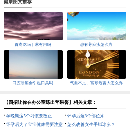
健康图文推荐
胃疼吃吗丁啉有用吗
患有荨麻疹怎么办
口腔溃疡会引起口臭吗
气血不足、宫寒危害大怎么办
【四招让你在办公室练出苹果臀】相关文章：
孕晚期这5个习惯要改正
怀孕后这3个部位疼
怀孕后为了宝宝健康需要注意
怎么改善女生手脚冰凉？