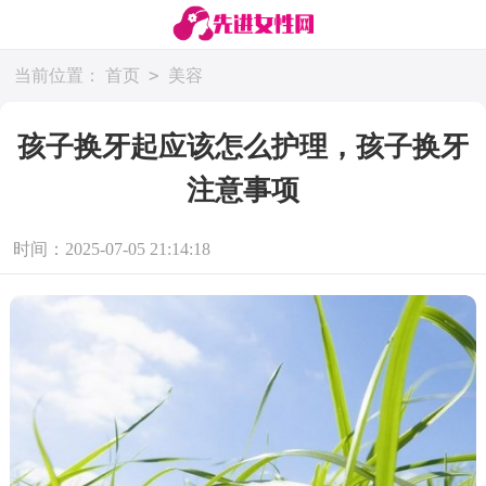
>
当前位置：
首页
美容
孩子换牙起应该怎么护理，孩子换牙
注意事项
时间：2025-07-05 21:14:18