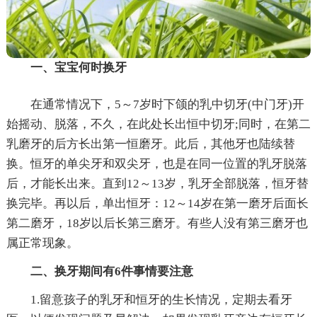
一、宝宝何时换牙
在通常情况下，5～7岁时下颌的乳中切牙(中门牙)开
始摇动、脱落，不久，在此处长出恒中切牙;同时，在第二
乳磨牙的后方长出第一恒磨牙。此后，其他牙也陆续替
换。恒牙的单尖牙和双尖牙，也是在同一位置的乳牙脱落
后，才能长出来。直到12～13岁，乳牙全部脱落，恒牙替
换完毕。再以后，单出恒牙：12～14岁在第一磨牙后面长
第二磨牙，18岁以后长第三磨牙。有些人没有第三磨牙也
属正常现象。
二、换牙期间有6件事情要注意
1.留意孩子的乳牙和恒牙的生长情况，定期去看牙