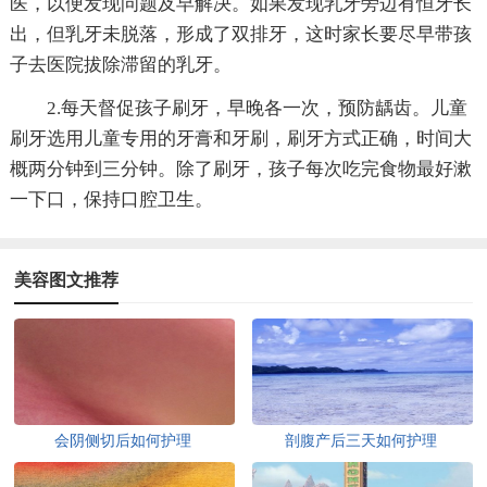
医，以便发现问题及早解决。如果发现乳牙旁边有恒牙长
出，但乳牙未脱落，形成了双排牙，这时家长要尽早带孩
子去医院拔除滞留的乳牙。
2.每天督促孩子刷牙，早晚各一次，预防龋齿。儿童
刷牙选用儿童专用的牙膏和牙刷，刷牙方式正确，时间大
概两分钟到三分钟。除了刷牙，孩子每次吃完食物最好漱
一下口，保持口腔卫生。
美容图文推荐
会阴侧切后如何护理
剖腹产后三天如何护理