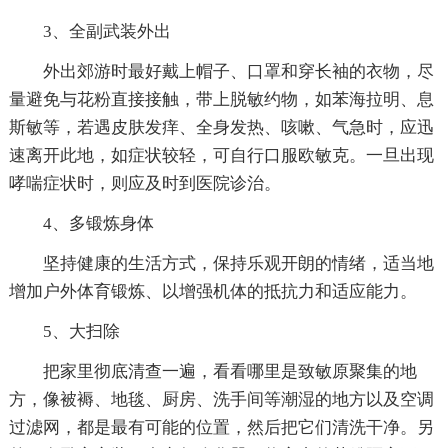
3、全副武装外出
外出郊游时最好戴上帽子、口罩和穿长袖的衣物，尽
量避免与花粉直接接触，带上脱敏约物，如苯海拉明、息
斯敏等，若遇皮肤发痒、全身发热、咳嗽、气急时，应迅
速离开此地，如症状较轻，可自行口服欧敏克。一旦出现
哮喘症状时，则应及时到医院诊治。
4、多锻炼身体
坚持健康的生活方式，保持乐观开朗的情绪，适当地
增加户外体育锻炼、以增强机体的抵抗力和适应能力。
5、大扫除
把家里彻底清查一遍，看看哪里是致敏原聚集的地
方，像被褥、地毯、厨房、洗手间等潮湿的地方以及空调
过滤网，都是最有可能的位置，然后把它们清洗干净。另