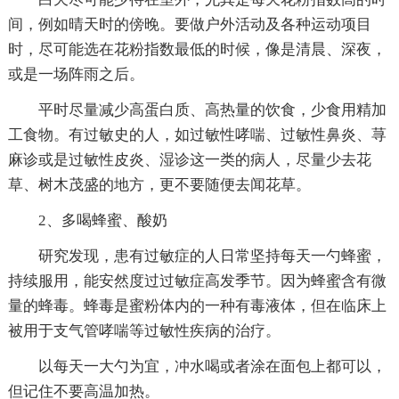
间，例如晴天时的傍晚。要做户外活动及各种运动项目
时，尽可能选在花粉指数最低的时候，像是清晨、深夜，
或是一场阵雨之后。
平时尽量减少高蛋白质、高热量的饮食，少食用精加
工食物。有过敏史的人，如过敏性哮喘、过敏性鼻炎、荨
麻诊或是过敏性皮炎、湿诊这一类的病人，尽量少去花
草、树木茂盛的地方，更不要随便去闻花草。
2、多喝蜂蜜、酸奶
研究发现，患有过敏症的人日常坚持每天一勺蜂蜜，
持续服用，能安然度过过敏症高发季节。因为蜂蜜含有微
量的蜂毒。蜂毒是蜜粉体内的一种有毒液体，但在临床上
被用于支气管哮喘等过敏性疾病的治疗。
以每天一大勺为宜，冲水喝或者涂在面包上都可以，
但记住不要高温加热。