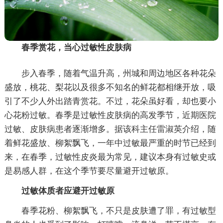
春季赏花，当心过敏性皮肤病
步入春季，随着气温升高，州城和周边地区各种花朵
盛放，桃花、梨花以及很多不知名的鲜花都相继开放，吸
引了不少人外出踏青赏花。不过，花朵虽好看，却也要小
心花粉过敏。春季是过敏性皮肤病的高发季节，近期医院
过敏、皮肤病患者逐渐增多。据该科主任雷淑英介绍，随
着鲜花盛放、柳絮飘飞，一年中过敏最严重的时节已经到
来，在春季，过敏性皮炎最为常见，建议本身有过敏史或
是易感人群，在这个季节要尽量避开过敏原。
过敏体质者应避开过敏原
春季花粉、柳絮飘飞，不只是皮肤遭了罪，有过敏型