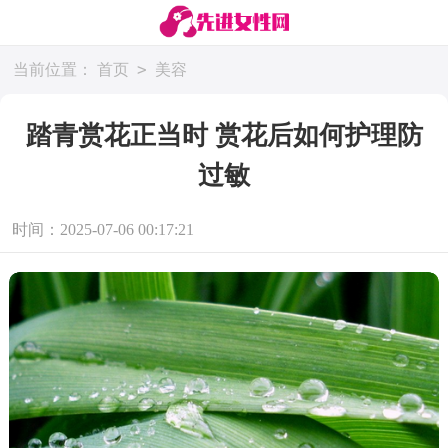
>
当前位置：
首页
美容
踏青赏花正当时 赏花后如何护理防
过敏
时间：2025-07-06 00:17:21