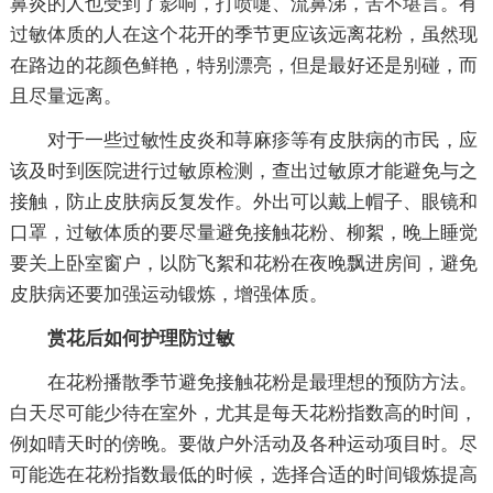
鼻炎的人也受到了影响，打喷嚏、流鼻涕，苦不堪言。有
过敏体质的人在这个花开的季节更应该远离花粉，虽然现
在路边的花颜色鲜艳，特别漂亮，但是最好还是别碰，而
且尽量远离。
对于一些过敏性皮炎和荨麻疹等有皮肤病的市民，应
该及时到医院进行过敏原检测，查出过敏原才能避免与之
接触，防止皮肤病反复发作。外出可以戴上帽子、眼镜和
口罩，过敏体质的要尽量避免接触花粉、柳絮，晚上睡觉
要关上卧室窗户，以防飞絮和花粉在夜晚飘进房间，避免
皮肤病还要加强运动锻炼，增强体质。
赏花后如何护理防过敏
在花粉播散季节避免接触花粉是最理想的预防方法。
白天尽可能少待在室外，尤其是每天花粉指数高的时间，
例如晴天时的傍晚。要做户外活动及各种运动项目时。尽
可能选在花粉指数最低的时候，选择合适的时间锻炼提高