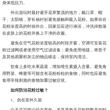
身体抵抗力。
外出游玩时最好避开花草繁茂的地方，戴口罩、帽
子、太阳镜，穿长袖衬衫避免接触和吸入花粉。如果你在
花粉浓度高的时候外出，回家后应进行淋浴，冲洗掉散落
在皮肤上的花粉并换上干净的衣服。
避免在空气花粉浓度较高的时段开窗，空调可安装花
粉过滤网或者使用空气过滤设备；避免使用地毯，将垫子
及其他易聚积灰尘的物品移走，保持室内清洁。
饮食上多吃水果蔬菜，增加维生素摄入含量。避免食
用野菜、蜂蜜等可能含有花粉粉粒的食物，同时也应避免
食用辛辣刺激的食物加重过敏症状。
如何防治花粉过敏？
1、勿在室外久留
白天尽可能少待在室外，尤其是每天花粉指数高的时