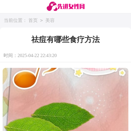
>
当前位置：
首页
美容
祛痘有哪些食疗方法
时间：2025-04-22 22:43:20