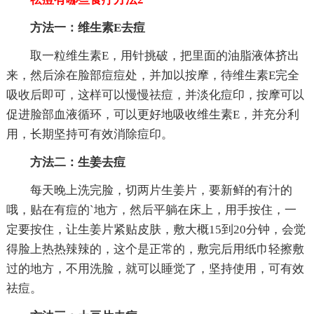
方法一：维生素E去痘
取一粒维生素E，用针挑破，把里面的油脂液体挤出
来，然后涂在脸部痘痘处，并加以按摩，待维生素E完全
吸收后即可，这样可以慢慢祛痘，并淡化痘印，按摩可以
促进脸部血液循环，可以更好地吸收维生素E，并充分利
用，长期坚持可有效消除痘印。
方法二：生姜去痘
每天晚上洗完脸，切两片生姜片，要新鲜的有汁的
哦，贴在有痘的`地方，然后平躺在床上，用手按住，一
定要按住，让生姜片紧贴皮肤，敷大概15到20分钟，会觉
得脸上热热辣辣的，这个是正常的，敷完后用纸巾轻擦敷
过的地方，不用洗脸，就可以睡觉了，坚持使用，可有效
祛痘。