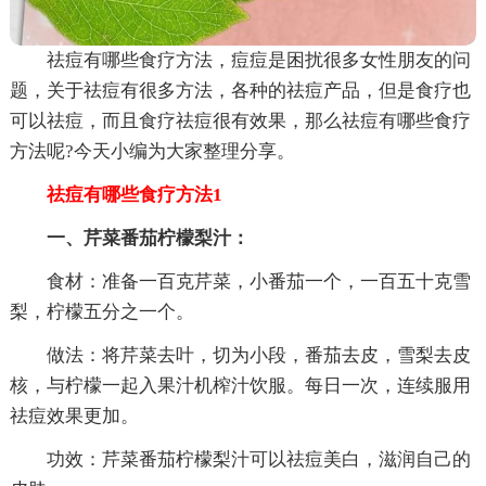
祛痘有哪些食疗方法，痘痘是困扰很多女性朋友的问
题，关于祛痘有很多方法，各种的祛痘产品，但是食疗也
可以祛痘，而且食疗祛痘很有效果，那么祛痘有哪些食疗
方法呢?今天小编为大家整理分享。
祛痘有哪些食疗方法1
一、芹菜番茄柠檬梨汁：
食材：准备一百克芹菜，小番茄一个，一百五十克雪
梨，柠檬五分之一个。
做法：将芹菜去叶，切为小段，番茄去皮，雪梨去皮
核，与柠檬一起入果汁机榨汁饮服。每日一次，连续服用
祛痘效果更加。
功效：芹菜番茄柠檬梨汁可以祛痘美白，滋润自己的