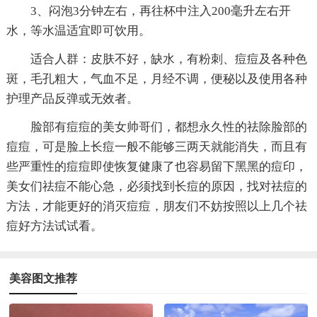
3、闷泡3分钟左右，再往杯中注入200毫升左右开
水，等水温适宜即可饮用。
适合人群：皮肤不好，缺水，有粉刺、痘痘及各种色
斑，毛孔粗大，气血不足，月经不调，便秘以及使用各种
护理产品反弹或无效者。
脸部有痘痘的美女帅哥们，都想永久性的祛除脸部的
痘痘，可是脸上长痘一般不能够三两天就能消失，而且有
些严重性的痘痘即使恢复健康了也容易留下黑黑的痘印，
美女们祛痘不能心急，必须找到长痘的原因，找对祛痘的
方法，才能更好的消灭痘痘，朋友们不妨按照以上几个祛
痘好方法试试看。
美容图文推荐