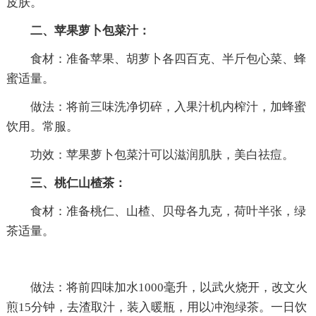
皮肤。
二、苹果萝卜包菜汁：
食材：准备苹果、胡萝卜各四百克、半斤包心菜、蜂
蜜适量。
做法：将前三味洗净切碎，入果汁机内榨汁，加蜂蜜
饮用。常服。
功效：苹果萝卜包菜汁可以滋润肌肤，美白祛痘。
三、桃仁山楂茶：
食材：准备桃仁、山楂、贝母各九克，荷叶半张，绿
茶适量。
做法：将前四味加水1000毫升，以武火烧开，改文火
煎15分钟，去渣取汁，装入暖瓶，用以冲泡绿茶。一日饮