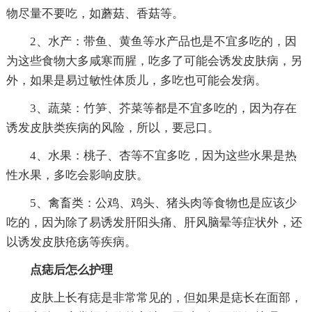
物尽量不要吃，如蘑菇、香菇等。
2、水产：带鱼、黄鱼等水产品也是不宜多吃的，因
为这些食物大多咸寒而腥，吃多了可能会诱发皮肤病，另
外，如果是易过敏性体质儿，多吃也可能会发病。
3、蔬菜：竹笋、芥菜等都是不宜多吃的，因为存在
诱发皮肤类疾病的风险，所以，要忌口。
4、水果：桃子、杏等不宜多吃，因为这些水果是热
性水果，多吃会影响皮肤。
5、禽畜类：公鸡、鸡头、猪头肉等食物也是应该少
吃的，因为除了易诱发肝阳头痛、肝风脑晕等症状外，还
以诱发皮肤疮疡等疾病。
点痣后怎么护理
皮肤上长有痣是非常常见的，但如果是痣长在面部，