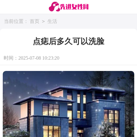
>
当前位置：
首页
生活
点痣后多久可以洗脸
时间：2025-07-08 10:23:20