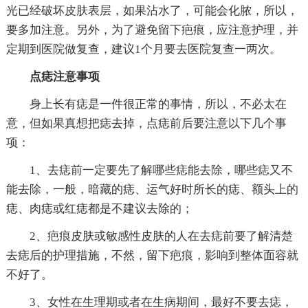
光已经破坏皮肤表层，如果沾水了，可能会化脓，所以，
要多加注意。另外，为了避免留下疤痕，应注意护理，并
定期到医院做复查，建议1个月要去医院复查一两次。
点痣注意事项
身上长有痣是一件很正常的事情，所以，不必太在
意，但如果真想把痣去掉，点痣前后要注意以下几个事
项：
1、去痣前一定要先了解哪些痣能去除，哪些痣又不
能去除，一般，暗藏的痣、运气好时所长的痣、额头上的
痣、肉痣或红痣都是不建议去除的；
2、疤痕皮肤或敏感性皮肤的人在去痣前要了解清楚
去痣后的护理措施，不然，留下疤痕，影响到整体面容就
不好了。
3、女性在生理期或者在生病期间，最好不要去痣，