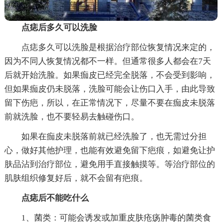
点痣后多久可以洗脸
点痣多久可以洗脸是根据治疗部位恢复情况来定的，
因为不同人恢复情况都不一样。但通常很多人都会在7天
后就开始洗脸。如果痂皮已经完全脱落，不会受到影响，
但如果痂皮仍未脱落，洗脸可能会让伤口入手，由此导致
留下伤疤，所以，在正常情况下，尽量不要在痂皮未脱落
前就洗脸，也不要轻易去触碰伤口。
如果在痂皮未脱落前就已经洗脸了，也无需过分担
心，做好其他护理，也能有效避免留下疤痕，如避免让护
肤品沾到治疗部位，避免用手直接触摸等。等治疗部位的
肌肤组织修复好后，就不会留有疤痕。
点痣后不能吃什么
1、菌类：可能会诱发或加重皮肤疮疡肿毒的菌类食