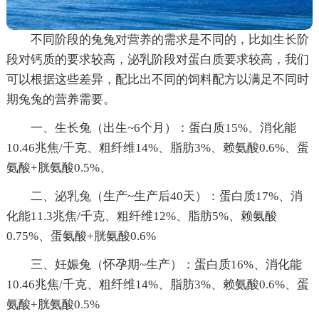
不同阶段的兔兔对营养的需求是不同的，比如生长阶
段对钙质的要求较高，泌乳阶段对蛋白质要求较高，我们
可以根据这些差异，配比出不同的饲料配方以满足不同时
期兔兔的营养需要。
一、生长兔（出生~6个月）：蛋白质15%、消化能
10.46兆焦/千克、粗纤维14%、脂肪3%、赖氨酸0.6%、蛋
氨酸+胱氨酸0.5%、
二、泌乳兔（生产~生产后40天）：蛋白质17%、消
化能11.3兆焦/千克、粗纤维12%、脂肪5%、赖氨酸
0.75%、蛋氨酸+胱氨酸0.6%
三、妊娠兔（怀孕期~生产）：蛋白质16%、消化能
10.46兆焦/千克、粗纤维14%、脂肪3%、赖氨酸0.6%、蛋
氨酸+胱氨酸0.5%