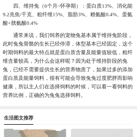
四、维持兔（6个月~怀孕期）：蛋白质13%、消化能
9.2兆焦/千克、粗纤维15%、脂肪3%、赖氨酸0.4%、蛋氨
酸+胱氨酸0.4%
通常来说，我们饲养的宠物兔基本属于维持兔阶段，
此时兔兔骨骼的生长已经停滞，体型基本已经固定，这个
时期饲料的最大特点就是蛋白质含量及能量值较低，粗纤
维含量较高，为什么会这样呢？因为处于维持阶段的兔
兔，已经不需要提供生长的营养物质了，如果过多的添加
蛋白质及能量饲料，很有可能会导致兔兔过度肥胖而影响
健康，所以主人们在选择饲料的时候，可以看一看饲料的
营养比例，正确的为兔兔选择饲料。
生活图文推荐