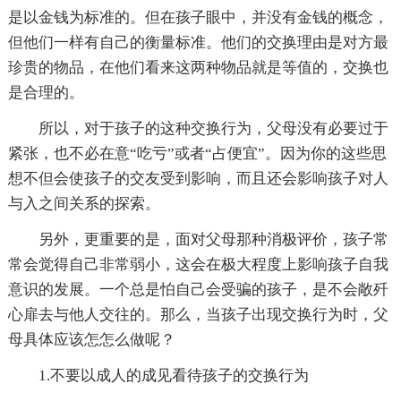
是以金钱为标准的。但在孩子眼中，并没有金钱的概念，
但他们一样有自己的衡量标准。他们的交换理由是对方最
珍贵的物品，在他们看来这两种物品就是等值的，交换也
是合理的。
所以，对于孩子的这种交换行为，父母没有必要过于
紧张，也不必在意“吃亏”或者“占便宜”。因为你的这些思
想不但会使孩子的交友受到影响，而且还会影响孩子对人
与入之间关系的探索。
另外，更重要的是，面对父母那种消极评价，孩子常
常会觉得自己非常弱小，这会在极大程度上影响孩子自我
意识的发展。一个总是怕自己会受骗的孩子，是不会敞歼
心扉去与他人交往的。那么，当孩子出现交换行为时，父
母具体应该怎怎么做呢？
1.不要以成人的成见看待孩子的交换行为