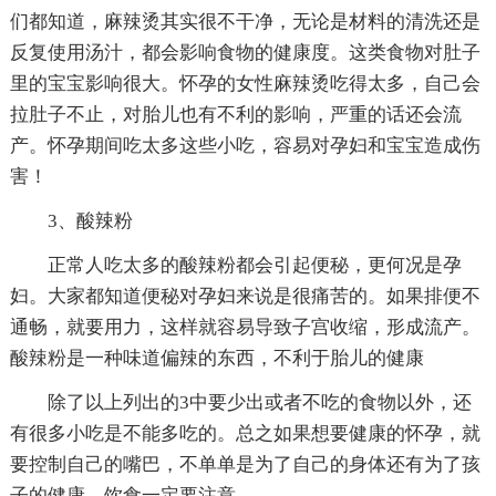
们都知道，麻辣烫其实很不干净，无论是材料的清洗还是
反复使用汤汁，都会影响食物的健康度。这类食物对肚子
里的宝宝影响很大。怀孕的女性麻辣烫吃得太多，自己会
拉肚子不止，对胎儿也有不利的影响，严重的话还会流
产。怀孕期间吃太多这些小吃，容易对孕妇和宝宝造成伤
害！
3、酸辣粉
正常人吃太多的酸辣粉都会引起便秘，更何况是孕
妇。大家都知道便秘对孕妇来说是很痛苦的。如果排便不
通畅，就要用力，这样就容易导致子宫收缩，形成流产。
酸辣粉是一种味道偏辣的东西，不利于胎儿的健康
除了以上列出的3中要少出或者不吃的食物以外，还
有很多小吃是不能多吃的。总之如果想要健康的怀孕，就
要控制自己的嘴巴，不单单是为了自己的身体还有为了孩
子的健康，饮食一定要注意。