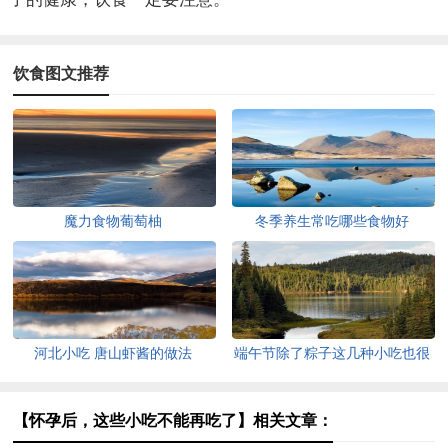
饮食图文推荐
魔力食物葡萄柚
冬季养生常吃哪些食物好
河北小吃 唐山虾酱的做法
端午节除了粽子这几种小吃也很
出名
【怀孕后，这些小吃不能再吃了】相关文章：