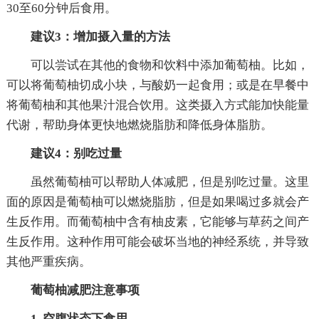
30至60分钟后食用。
建议3：增加摄入量的方法
可以尝试在其他的食物和饮料中添加葡萄柚。比如，
可以将葡萄柚切成小块，与酸奶一起食用；或是在早餐中
将葡萄柚和其他果汁混合饮用。这类摄入方式能加快能量
代谢，帮助身体更快地燃烧脂肪和降低身体脂肪。
建议4：别吃过量
虽然葡萄柚可以帮助人体减肥，但是别吃过量。这里
面的原因是葡萄柚可以燃烧脂肪，但是如果喝过多就会产
生反作用。而葡萄柚中含有柚皮素，它能够与草药之间产
生反作用。这种作用可能会破坏当地的神经系统，并导致
其他严重疾病。
葡萄柚减肥注意事项
1. 空腹状态下食用