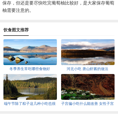
保存，但还是要尽快吃完葡萄柚比较好，是大家保存葡萄
柚需要注意的。
饮食图文推荐
冬季养生常吃哪些食物好
河北小吃 唐山虾酱的做法
端午节除了粽子这几种小吃也很
子宫偏小吃什么能改善 女性子宫
出名
保养怎么做