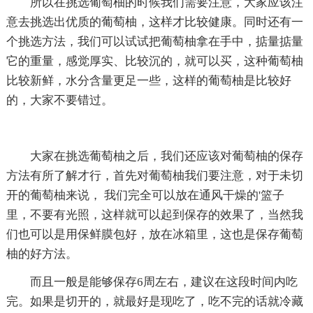
所以在挑选葡萄柚的时候我们需要注意，大家应该注
意去挑选出优质的葡萄柚，这样才比较健康。同时还有一
个挑选方法，我们可以试试把葡萄柚拿在手中，掂量掂量
它的重量，感觉厚实、比较沉的，就可以买，这种葡萄柚
比较新鲜，水分含量更足一些，这样的葡萄柚是比较好
的，大家不要错过。
大家在挑选葡萄柚之后，我们还应该对葡萄柚的保存
方法有所了解才行，首先对葡萄柚我们要注意，对于未切
开的葡萄柚来说， 我们完全可以放在通风干燥的'篮子
里，不要有光照，这样就可以起到保存的效果了，当然我
们也可以是用保鲜膜包好，放在冰箱里，这也是保存葡萄
柚的好方法。
而且一般是能够保存6周左右，建议在这段时间内吃
完。如果是切开的，就最好是现吃了，吃不完的话就冷藏