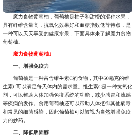
魔力食物葡萄柚，葡萄柚是柚子和甜橙的混种水果，
具有纤维含量高，抗氧化效果好和血糖指数低等特点，是
一种可以天天享受的健康水果，下面具体来了解魔力食物
葡萄柚。
魔力食物葡萄柚1
一、增强免疫力
葡萄柚是一种富含维生素C的食物，其中60毫克的维
生素C可以满足每天体内的需求量。维生素C是一种抗氧化
剂，可以帮助人体加强免疫系统的功能，减少感冒和流感
等疾病的发作。食用葡萄柚还可以帮助人体抵御其他病毒
和常见的细菌感染，因此葡萄柚可以被视为自然增强免疫
力的妙药。
二、降低胆固醇