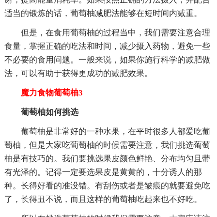
适当的锻炼的话，葡萄柚减肥法能够在短时间内减重。
但是，在食用葡萄柚的过程当中，我们需要注意合理
食量，掌握正确的吃法和时间，减少摄入药物，避免一些
不必要的食用问题。一般来说，如果你施行科学的减肥做
法，可以有助于获得更成功的减肥效果。
魔力食物葡萄柚3
葡萄柚如何挑选
葡萄柚是非常好的一种水果，在平时很多人都爱吃葡
萄柚，但是大家吃葡萄柚的时候需要注意，我们挑选葡萄
柚是有技巧的。我们要挑选果皮颜色鲜艳、分布均匀且带
有光泽的。记得一定要选果皮是黄黄的，十分诱人的那
种。长得好看的准没错。有刮伤或者是皱痕的就要避免吃
了，长得丑不说，而且这样的葡萄柚吃起来也不好吃。