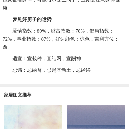
康。
梦见好房子的运势
爱情指数：80%，财富指数：78%，健康指数：
72%，事业指数：87%，好运颜色：棕色，吉利方位：
西。
适宜：宜栽种，宜结网，宜酬神
忌讳：忌纳畜，忌起基动土，忌经络
家居图文推荐