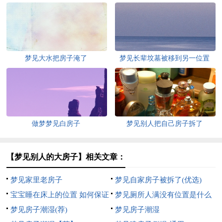
梦见大水把房子淹了
梦见长辈坟墓被移到另一位置
做梦梦见白房子
梦见别人把自己房子拆了
【梦见别人的大房子】相关文章：
梦见家里老房子
梦见自家房子被拆了(优选)
宝宝睡在床上的位置 如何保证
梦见厕所人满没有位置是什么
宝宝安全
梦见房子潮湿(荐)
意思
梦见房子潮湿