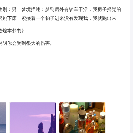
性别：男，梦境描述：梦到房外有铲车干活，我房子摇晃的
紧跳下床，紧接着一个豹子进来没有发现我，我就跑出来
敦煌本梦书》
说明你会受到很大的伤害。