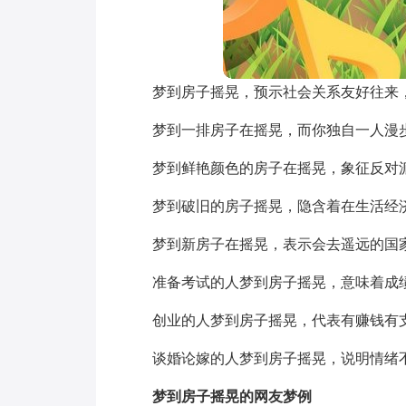
梦到房子摇晃，预示社会关系友好往来
梦到一排房子在摇晃，而你独自一人漫
梦到鲜艳颜色的房子在摇晃，象征反对
梦到破旧的房子摇晃，隐含着在生活经
梦到新房子在摇晃，表示会去遥远的国
准备考试的人梦到房子摇晃，意味着成
创业的人梦到房子摇晃，代表有赚钱有
谈婚论嫁的人梦到房子摇晃，说明情绪
梦到房子摇晃的网友梦例