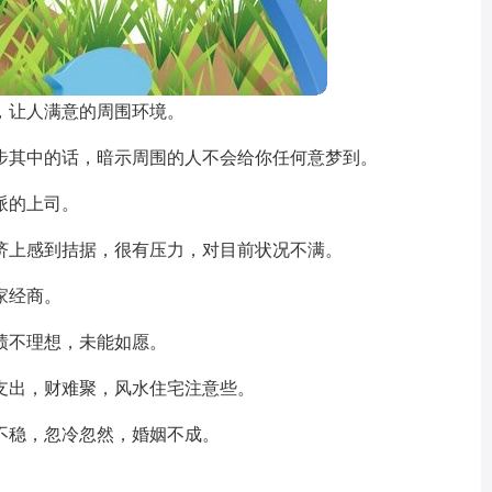
，让人满意的周围环境。
步其中的话，暗示周围的人不会给你任何意梦到。
派的上司。
济上感到拮据，很有压力，对目前状况不满。
家经商。
绩不理想，未能如愿。
支出，财难聚，风水住宅注意些。
不稳，忽冷忽然，婚姻不成。