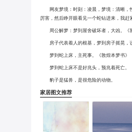
网友梦境：时刻：凌晨，梦境：清晰，
厉害，然后睁开眼看见一个蛇钻进来，我赶
周公解梦：梦到屋舍破坏者，大凶。《
房子代表着人的根基，梦到房子摇晃，
梦到蛇上床，主死事。《敦煌本梦书》
梦到蛇上床不是好兆头，预兆着死亡。
豹子是猛兽，是很危险的动物。
家居图文推荐