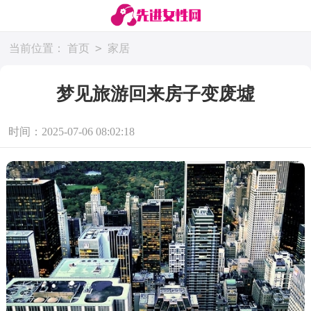
>
当前位置：
首页
家居
梦见旅游回来房子变废墟
时间：2025-07-06 08:02:18