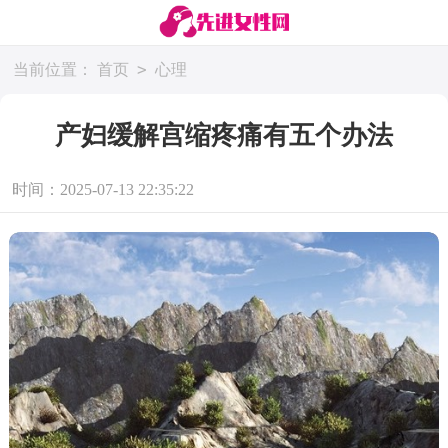
>
当前位置：
首页
心理
产妇缓解宫缩疼痛有五个办法
时间：2025-07-13 22:35:22