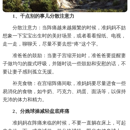
1、干点别的事儿分散注意力
分散注意力：当阵痛越来越频繁的时候，准妈妈不妨
想象一下宝宝出生时的美好场景，或者看看报纸、电视，
走一走，聊聊天，尽量不要去想“疼”这个字。
准爸爸的鼓励：当妻子宫缩开始时，准爸爸要提醒妻
子做均匀的腹式呼吸，并随时说一些鼓励和安慰的话，不
要让妻子感到孤立无援。
补充食物：在宫缩阵痛间歇，准妈妈要尽量进食一些
易消化的食物，如牛奶、巧克力、鸡蛋、面汤等，以保持
充沛的体力和精力。
2、分娩球操减轻盆底疼痛
准妈妈在阵痛来临的时候，不要一直躺在床上，可起