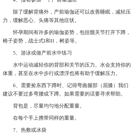
除了缓解背痛外，产前瑜伽还可以改善睡眠，减轻压
力，缓解恶心、头痛等其他症状。
怀孕期间有许多的瑜伽姿势，包括髋关节打开下蹲，
椅子姿势，战士式I和II，树姿等。
5、游泳或做产前水中练习
水中运动减轻你的背部和关节的压力。水会支持你的
体重，甚至在水中步行或漂浮也将有助于缓解压力。
6、需要捡东西下蹲时、记得弯曲腿部（屈膝）我们
建议不要过多弯腰或下蹲。如果需要的话要寻求帮助。
背包是，尽量均匀地分配重量。
在每个手上携带同样的重量。
7、热敷或冰袋