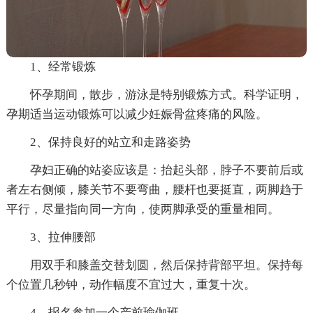
1、经常锻炼
怀孕期间，散步，游泳是特别锻炼方式。科学证明，
孕期适当运动锻炼可以减少妊娠骨盆疼痛的风险。
2、保持良好的站立和走路姿势
孕妇正确的站姿应该是：抬起头部，脖子不要前后或
者左右侧倾，膝关节不要弯曲，腰杆也要挺直，两脚趋于
平行，尽量指向同一方向，使两脚承受的重量相同。
3、拉伸腰部
用双手和膝盖交替划圆，然后保持背部平坦。保持每
个位置几秒钟，动作幅度不宜过大，重复十次。
4、报名参加一个产前瑜伽班