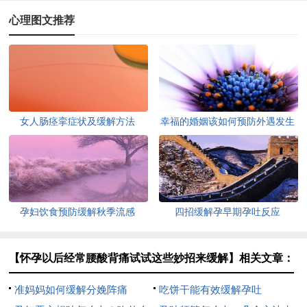
心理图文推荐
女人肠痉挛症状及缓解方法
幸福的婚姻该如何预防外遇发生
孕妇饮食预防缓解秋季流感
四招缓解孕早期孕吐反应
【怀孕以后经常腰酸背痛试试这些妙招来缓解】相关文章：
准妈妈如何缓解分娩阵痛
吃饼干能有效缓解孕吐