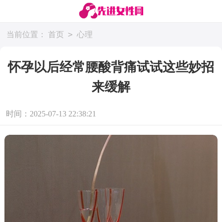
>
当前位置：
首页
心理
怀孕以后经常腰酸背痛试试这些妙招
来缓解
时间：2025-07-13 22:38:21