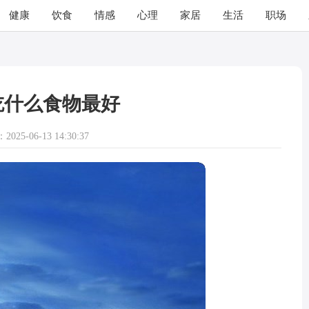
健康
饮食
情感
心理
家居
生活
职场
吃什么食物最好
025-06-13 14:30:37