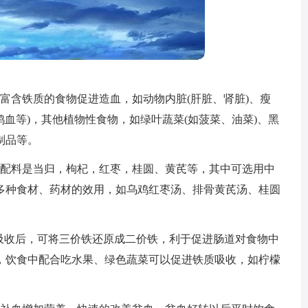
富含铁质的食物促进造血，如动物内脏(肝脏、肾脏)、瘦
鸭血等)，其他植物性食物，如绿叶蔬菜(如菠菜、油菜)、黑
制品等。
，配料是当归，枸杞，红枣，桂圆、黄芪等，其中可选用中
多种食材、药材的效用，如乌鸡红枣汤、排骨黄芪汤、桂圆
体吸收后，可将三价铁还原成二价铁，利于促进肠道对食物中
，饮食中配合吃水果、绿色蔬菜可以促进铁质吸收，如柠檬