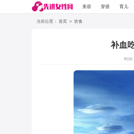
美容
穿搭
育儿
阅读
>
当前位置：
首页
饮食
补血
时间：2