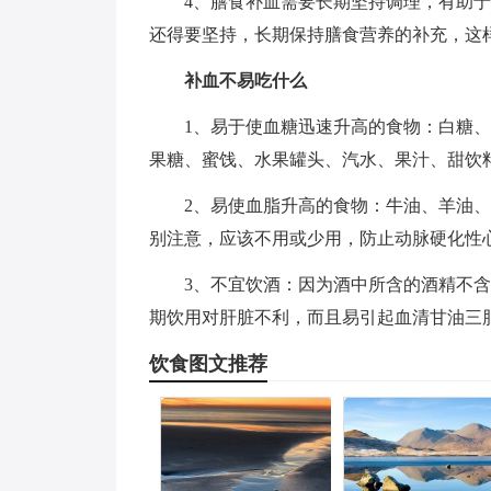
4、膳食补血需要长期坚持调理，有助
还得要坚持，长期保持膳食营养的补充，这
补血不易吃什么
1、易于使血糖迅速升高的食物：白糖
果糖、蜜饯、水果罐头、汽水、果汁、甜饮
2、易使血脂升高的食物：牛油、羊油
别注意，应该不用或少用，防止动脉硬化性
3、不宜饮酒：因为酒中所含的酒精不含其
期饮用对肝脏不利，而且易引起血清甘油三
饮食图文推荐