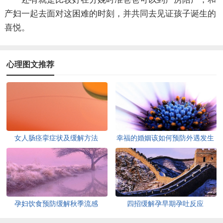
产妇一起去面对这困难的时刻，并共同去见证孩子诞生的
喜悦。
心理图文推荐
女人肠痉挛症状及缓解方法
幸福的婚姻该如何预防外遇发生
孕妇饮食预防缓解秋季流感
四招缓解孕早期孕吐反应