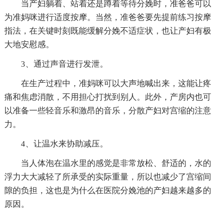
当产妇躺着、站着还是蹲着等待分娩时，准爸爸可以
为准妈咪进行适度按摩。当然，准爸爸要先提前练习按摩
指法，在关键时刻既能缓解分娩不适症状，也让产妇有极
大地安慰感。
3、通过声音进行发泄。
在生产过程中，准妈咪可以大声地喊出来，这能让疼
痛和焦虑消散，不用担心打扰到别人。此外，产房内也可
以准备一些轻音乐和激昂的音乐，分散产妇对宫缩的注意
力。
4、让温水来协助减压。
当人体泡在温水里的感觉是非常放松、舒适的，水的
浮力大大减轻了所承受的实际重量，所以也减少了宫缩间
隙的负担，这也是为什么在医院分娩池的产妇越来越多的
原因。