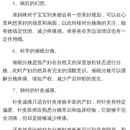
5、疯狂的幻想。
准妈咪对于宝宝到来都会有一些美好规划，可以在心
里构想美好的场景和画面，以此转移对分娩痛的关注，能
有效镇定忧惧、减少疼痛感。准爸爸在旁边说情话也有一
定作用哦。
6、科学的催眠分娩。
催眠分娩是指产妇在自然又的深度放松状态进行分
娩，此时产妇仍然具有完全的清醒意识。催眠分娩可以缓
解分娩疼痛、缩短产程、减少产后抑郁的发生。
7、独特的针灸减痛。
针灸减痛只适合针灸体验丰富的产妇，对针灸有特定
偏爱。针灸医师应熟悉分娩常识和临床经验，它能够不完
全消痛，但却是能够减少疼痛。
还有就是比较好在分娩时准爸爸可以到产房陪产，和