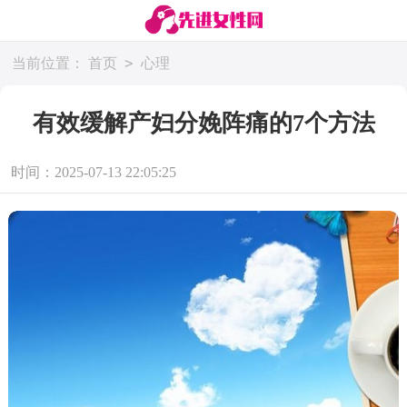
>
当前位置：
首页
心理
有效缓解产妇分娩阵痛的7个方法
时间：2025-07-13 22:05:25