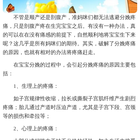
不管是顺产还是剖腹产，准妈咪们都无法逃避分娩疼
痛，只是剖腹产疼在生完宝宝之后。有没有一种办法，真
的可以在在没有痛感的前提下，自然顺利地将宝宝生下来
呢？这几乎是所有妈咪们的期待。其实，破解了分娩疼痛
的原因，也就有相对的办法将疼痛赶走。
在宝宝分娩的过程中，会引起分娩疼痛的原因主要包
括：
1、生理上的疼痛：
如子宫规律性收缩，拉长或撕裂子宫肌纤维产生剧烈
疼痛；胎儿通过产道时压迫产道，尤其是子宫下段、宫颈
等的损伤和牵拉等；
2、心理上的疼痛：