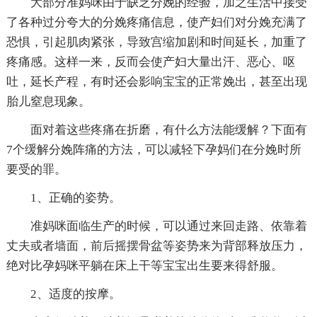
大部分准妈咪由于缺乏分娩的经验，加之生活中接受
了各种过分夸大的分娩疼痛信息，使产妇们对分娩充满了
恐惧，引起肌肉紧张，导致宫缩加剧和时间延长，加重了
疼痛感。这样一来，反而会使产妇大量出汗、恶心、呕
吐，延长产程，有时还会影响宝宝的正常娩出，甚至出现
胎儿窒息现象。
面对着这些疼痛在折磨，有什么方法能缓解？下面有
7个缓解分娩阵痛的方法，可以减轻下孕妈们在分娩时所
要受的罪。
1、正确的姿势。
准妈咪面临生产的时候，可以通过来回走路、依靠着
丈夫或者墙面，前后摇摆骨盆等姿势来为背部释放压力，
绝对比孕妈咪平躺在床上干等宝宝出生要来得舒服。
2、适度的按摩。