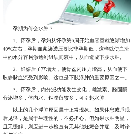
孕期为何会水肿？
1、怀孕后，孕妇从怀孕第6周开始血容量就逐渐增加
40%左右，孕期血浆渗透压要比非孕期低，这样就使血流
中的水分容易渗透到组织间液中，从而造成下肢水肿。
2、妊娠后子宫增大，使骨盆内压力增高，从而使下
肢静脉血流受到影响。这也是下肢浮肿的重要原因之一。
3、怀孕后，内分泌功能发生变化，雌激素、醛固酮
分泌增多，体内水、钠潴留较多，可引起水肿。
以上的几个浮肿原因属于正常现象。如果休息或睡眠
后见轻，是属于生理性的，不必担心。但如果水肿明显，
且无缓解，则应进一步检查有无其他妊娠合并症，及时诊