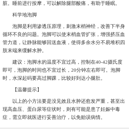
脏。睡前进行按摩，可以解除腿部酸痛，有助于睡眠。
科学地泡脚
泡脚是利用渗透压原理，刺激末梢神经，改善下半身
循环不良的问题。泡脚可以使末梢血管扩张，增强挤压血
管力道，让静脉能够回送血液，使得多余水分不易堆积四
肢末端来缓解水肿。
建议：泡脚水的温度不宜过高，控制在40-42摄氏度
即可，泡脚的时间也不宜过长，20分钟左右即可。泡脚
时，水深起码要高过脚踝，比较好到达小腿肚。
【温馨提示】
以上的小方法要是没见效且水肿还愈发严重，甚至出
现高血压、蛋白尿等症状时，则有可能是患了妊娠中毒
症，需立即就医进行妥善治疗，以免贻误病情。