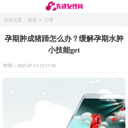
>
当前位置：
首页
心理
孕期肿成猪蹄怎么办？缓解孕期水肿
小技能get
时间：2025-07-13 22:17:18