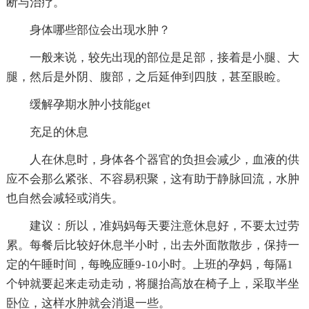
断与治疗。
身体哪些部位会出现水肿？
一般来说，较先出现的部位是足部，接着是小腿、大
腿，然后是外阴、腹部，之后延伸到四肢，甚至眼睑。
缓解孕期水肿小技能get
充足的休息
人在休息时，身体各个器官的负担会减少，血液的供
应不会那么紧张、不容易积聚，这有助于静脉回流，水肿
也自然会减轻或消失。
建议：所以，准妈妈每天要注意休息好，不要太过劳
累。每餐后比较好休息半小时，出去外面散散步，保持一
定的午睡时间，每晚应睡9-10小时。上班的孕妈，每隔1
个钟就要起来走动走动，将腿抬高放在椅子上，采取半坐
卧位，这样水肿就会消退一些。